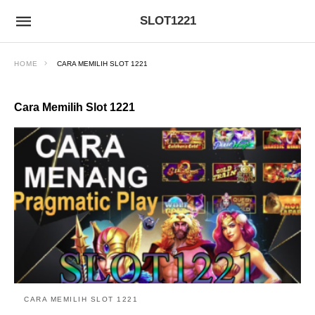
SLOT1221
HOME
CARA MEMILIH SLOT 1221
Cara Memilih Slot 1221
CARA MEMILIH SLOT 1221