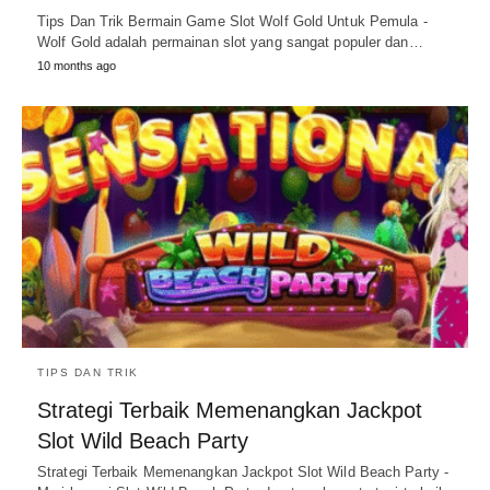
Tips Dan Trik Bermain Game Slot Wolf Gold Untuk Pemula -
Wolf Gold adalah permainan slot yang sangat populer dan…
10 months ago
TIPS DAN TRIK
Strategi Terbaik Memenangkan Jackpot
Slot Wild Beach Party
Strategi Terbaik Memenangkan Jackpot Slot Wild Beach Party -