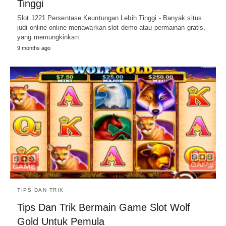
Tinggi
Slot 1221 Persentase Keuntungan Lebih Tinggi - Banyak situs
judi online online menawarkan slot demo atau permainan gratis,
yang memungkinkan…
9 months ago
TIPS DAN TRIK
Tips Dan Trik Bermain Game Slot Wolf
Gold Untuk Pemula